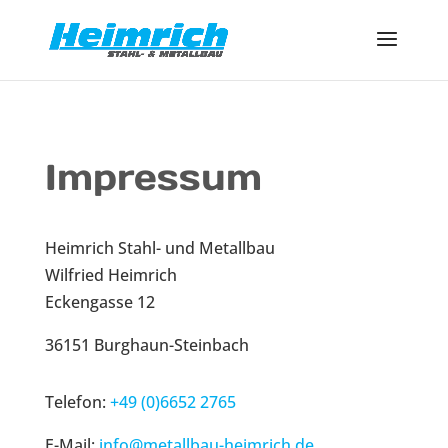
Impressum
Heimrich Stahl- und Metallbau
Wilfried Heimrich
Eckengasse 12
36151 Burghaun-Steinbach
Telefon:
+49 (0)6652 2765
E-Mail:
info@metallbau-heimrich.de